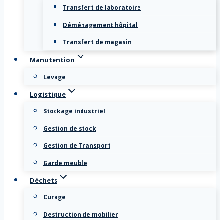
Transfert de laboratoire
Déménagement hôpital
Transfert de magasin
Manutention
Levage
Logistique
Stockage industriel
Gestion de stock
Gestion de Transport
Garde meuble
Déchets
Curage
Destruction de mobilier