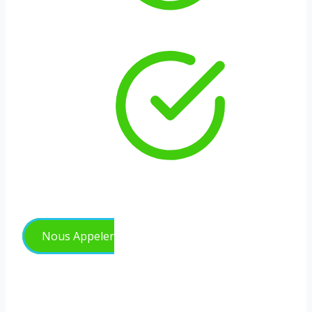
Expert en transfert
Efficacité d’éxécution
Nous Appeler