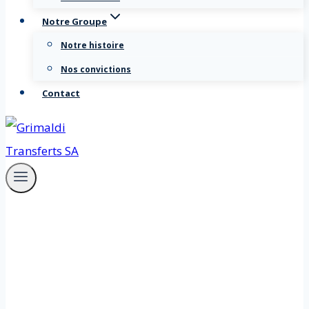
Notre Groupe
Notre histoire
Nos convictions
Contact